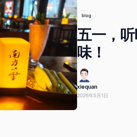
blog
五一，听
味！
xiequan
2026年5月1日