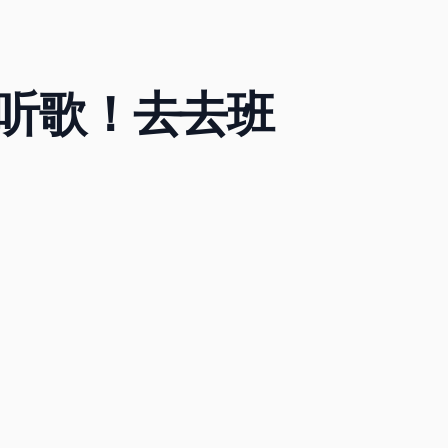
听歌！去去班