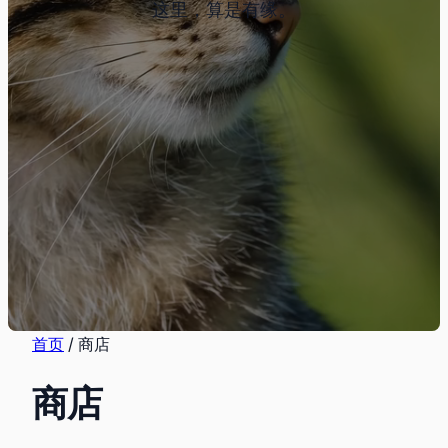
这里，算是有缘。
首页
/ 商店
商店