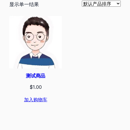
显示单一结果
测试商品
$
1.00
加入购物车