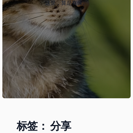
这里，算是有缘。
标签：
分享