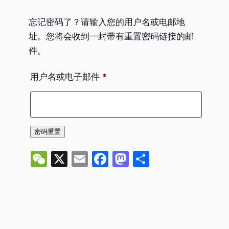
忘记密码了？请输入您的用户名或电邮地
址。您将会收到一封带有重置密码链接的邮
件。
必
用户名或电子邮件
*
填
密码重置
WeChat
X
Email
Facebook
Mastodon
分
享